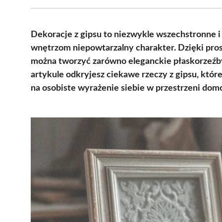
Dekoracje z gipsu to niezwykle wszechstronne i
wnętrzom niepowtarzalny charakter. Dzięki pros
można tworzyć zarówno eleganckie płaskorzeźby
artykule odkryjesz ciekawe rzeczy z gipsu, które
na osobiste wyrażenie siebie w przestrzeni dom