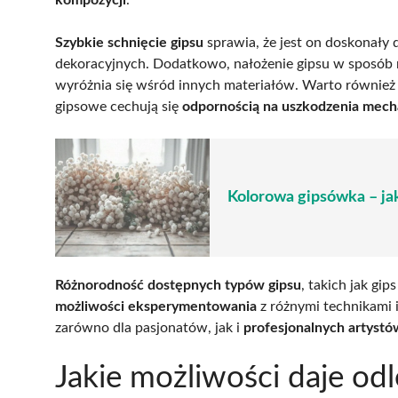
Szybkie schnięcie gipsu
sprawia, że jest on doskonały 
dekoracyjnych. Dodatkowo, nałożenie gipsu w sposób 
wyróżnia się wśród innych materiałów. Warto również
gipsowe cechują się
odpornością na uszkodzenia mech
Kolorowa gipsówka – jak
Różnorodność dostępnych typów gipsu
, takich jak gi
możliwości eksperymentowania
z różnymi technikami 
zarówno dla pasjonatów, jak i
profesjonalnych artystó
Jakie możliwości daje od