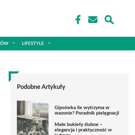
CÓW
LIFESTYLE
Podobne Artykuły
Gipsówka ile wytrzyma w
wazonie? Poradnik pielęgnacji
Małe bukiety ślubne –
elegancja i praktyczność w