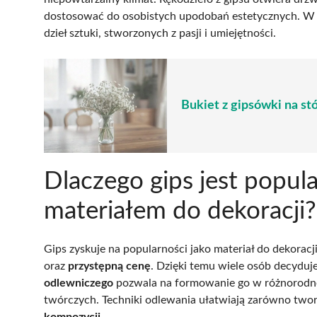
dostosować do osobistych upodobań estetycznych. W 
dzieł sztuki, stworzonych z pasji i umiejętności.
Bukiet z gipsówki na st
Dlaczego gips jest popu
materiałem do dekoracji?
Gips zyskuje na popularności jako materiał do dekorac
oraz
przystępną cenę
. Dzięki temu wiele osób decyduje
odlewniczego
pozwala na formowanie go w różnorodne 
twórczych. Techniki odlewania ułatwiają zarówno two
kompozycji
.