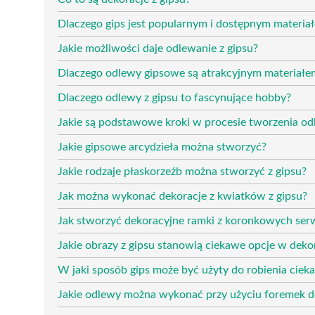
Dlaczego gips jest popularnym i dostępnym materiał
Jakie możliwości daje odlewanie z gipsu?
Dlaczego odlewy gipsowe są atrakcyjnym materiał
Dlaczego odlewy z gipsu to fascynujące hobby?
Jakie są podstawowe kroki w procesie tworzenia od
Jakie gipsowe arcydzieła można stworzyć?
Jakie rodzaje płaskorzeźb można stworzyć z gipsu?
Jak można wykonać dekoracje z kwiatków z gipsu?
Jak stworzyć dekoracyjne ramki z koronkowych serw
Jakie obrazy z gipsu stanowią ciekawe opcje w dekor
W jaki sposób gips może być użyty do robienia ciek
Jakie odlewy można wykonać przy użyciu foremek d