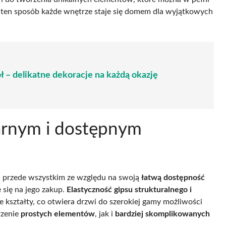
ten sposób każde wnętrze staje się domem dla wyjątkowych
ół – delikatne dekoracje na każdą okazję
larnym i dostępnym
ji przede wszystkim ze względu na swoją
łatwą dostępność
 się na jego zakup.
Elastyczność gipsu strukturalnego i
kształty, co otwiera drzwi do szerokiej gamy możliwości
rzenie
prostych elementów
, jak i
bardziej skomplikowanych