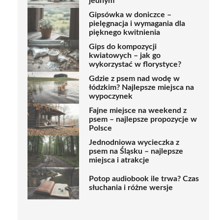
jednym
Gipsówka w doniczce –
pielęgnacja i wymagania dla
pięknego kwitnienia
Gips do kompozycji
kwiatowych – jak go
wykorzystać w florystyce?
Gdzie z psem nad wodę w
łódzkim? Najlepsze miejsca na
wypoczynek
Fajne miejsce na weekend z
psem – najlepsze propozycje w
Polsce
Jednodniowa wycieczka z
psem na Śląsku – najlepsze
miejsca i atrakcje
Potop audiobook ile trwa? Czas
słuchania i różne wersje