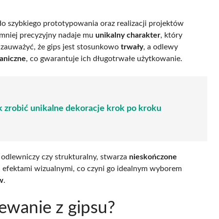
do szybkiego prototypowania oraz realizacji projektów
mniej precyzyjny nadaje mu
unikalny charakter
, który
 zauważyć, że gips jest stosunkowo
trwały
, a odlewy
aniczne
, co gwarantuje ich długotrwałe użytkowanie.
 zrobić unikalne dekoracje krok po kroku
ps odlewniczy czy strukturalny, stwarza
nieskończone
i efektami wizualnymi, co czyni go idealnym wyborem
w
.
lewanie z gipsu?