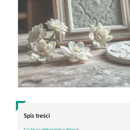
Spis treści
Co to są dekoracje z gipsu?