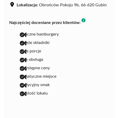
Lokalizacja:
Obrońców Pokoju 9b, 66-620 Gubin
Najczęściej doceniane przez klientów:
smaczne hamburgery
świeże składniki
duże porcje
miła obsługa
przystępne ceny
klimatyczne miejsce
tradycyjny smak
czystość lokalu