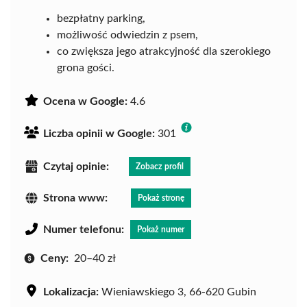
bezpłatny parking,
możliwość odwiedzin z psem,
co zwiększa jego atrakcyjność dla szerokiego
grona gości.
Ocena w Google:
4.6
Liczba opinii w Google:
301
Czytaj opinie:
Zobacz profil
Strona www:
Pokaż stronę
Numer telefonu:
Pokaż numer
Ceny:
20–40 zł
Lokalizacja:
Wieniawskiego 3, 66-620 Gubin