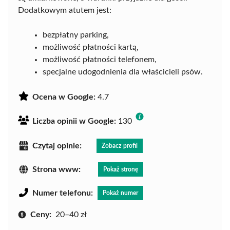
Dodatkowym atutem jest:
bezpłatny parking,
możliwość płatności kartą,
możliwość płatności telefonem,
specjalne udogodnienia dla właścicieli psów.
Ocena w Google:
4.7
Liczba opinii w Google:
130
Czytaj opinie:
Zobacz profil
Strona www:
Pokaż stronę
Numer telefonu:
Pokaż numer
Ceny:
20–40 zł