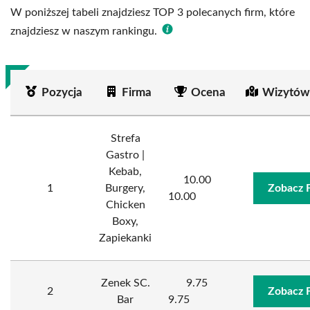
W poniższej tabeli znajdziesz TOP 3 polecanych firm, które
znajdziesz w naszym rankingu.
Pozycja
Firma
Ocena
Wizytów
Strefa
Gastro |
Kebab,
10.00
1
Burgery,
Zobacz 
10.00
Chicken
Boxy,
Zapiekanki
Zenek SC.
9.75
2
Zobacz 
Bar
9.75