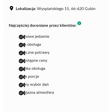
Lokalizacja:
Wyspiańskiego 15, 66-620 Gubin
Najczęściej doceniane przez klientów:
domowe jedzenie
miła obsługa
smaczne potrawy
przystępne ceny
szybka obsługa
duże porcje
dobry wybór dań
przyjazna atmosfera