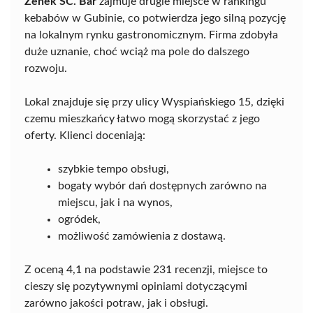
Zenek SC. Bar
zajmuje drugie miejsce w rankingu
kebabów w Gubinie, co potwierdza jego silną pozycję
na lokalnym rynku gastronomicznym. Firma zdobyła
duże uznanie, choć wciąż ma pole do dalszego
rozwoju.
Lokal znajduje się przy ulicy Wyspiańskiego 15, dzięki
czemu mieszkańcy łatwo mogą skorzystać z jego
oferty. Klienci doceniają:
szybkie tempo obsługi,
bogaty wybór dań dostępnych zarówno na
miejscu, jak i na wynos,
ogródek,
możliwość zamówienia z dostawą.
Z oceną 4,1 na podstawie 231 recenzji, miejsce to
cieszy się pozytywnymi opiniami dotyczącymi
zarówno jakości potraw, jak i obsługi.