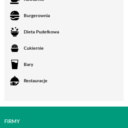
Burgerownia
Dieta Pudełkowa
Cukiernie
Bary
Restauracje
FIRMY