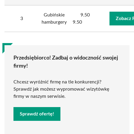
Gubińskie
9.50
3
Zobacz 
hamburgery
9.50
Przedsiębiorco! Zadbaj o widoczność swojej
firmy!
Chcesz wyróżnić firmę na tle konkurencji?
Sprawdź jak możesz wypromować wizytówkę
firmy w naszym serwisie.
Sprawdź ofertę!