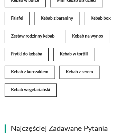
Kebab w bułce
Mini kebab dla dzieci
Falafel
Kebab z baraniny
Kebab box
Zestaw rodzinny kebab
Kebab na wynos
Frytki do kebaba
Kebab w tortilli
Kebab z kurczakiem
Kebab z serem
Kebab wegetariański
Najczęściej Zadawane Pytania