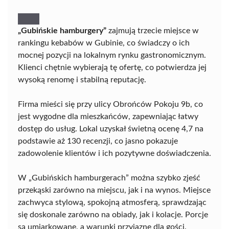
„Gubińskie hamburgery”
zajmują trzecie miejsce w
rankingu kebabów w Gubinie, co świadczy o ich
mocnej pozycji na lokalnym rynku gastronomicznym.
Klienci chętnie wybierają tę ofertę, co potwierdza jej
wysoką renomę i stabilną reputację.
Firma mieści się przy ulicy Obrońców Pokoju 9b, co
jest wygodne dla mieszkańców, zapewniając łatwy
dostęp do usług. Lokal uzyskał świetną ocenę 4,7 na
podstawie aż 130 recenzji, co jasno pokazuje
zadowolenie klientów i ich pozytywne doświadczenia.
W „Gubińskich hamburgerach” można szybko zjeść
przekąski zarówno na miejscu, jak i na wynos. Miejsce
zachwyca stylową, spokojną atmosferą, sprawdzając
się doskonale zarówno na obiady, jak i kolacje. Porcje
są umiarkowane, a warunki przyjazne dla gości.