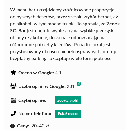
W menu baru znajdziemy zróżnicowane propozycje,
od pysznych deserów, przez szeroki wybór herbat, aż
po alkohol, w tym mocne trunki. To sprawia, że
Zenek
SC. Bar
jest chętnie wybierany na szybkie przekąski,
obiady czy kolacje, doskonale odpowiadając na
różnorodne potrzeby klientów. Ponadto lokal jest
przystosowany dla osób niepełnosprawnych, oferuje
bezpłatny parking i akceptuje wiele form płatności.
Ocena w Google:
4.1
Liczba opinii w Google:
231
Czytaj opinie:
Zobacz profil
Numer telefonu:
Pokaż numer
Ceny:
20–40 zł