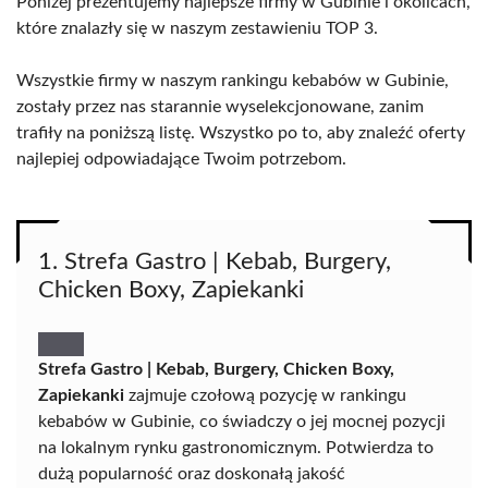
Poniżej prezentujemy najlepsze firmy w Gubinie i okolicach,
które znalazły się w naszym zestawieniu TOP 3.
Wszystkie firmy w naszym rankingu kebabów w Gubinie,
zostały przez nas starannie wyselekcjonowane, zanim
trafiły na poniższą listę. Wszystko po to, aby znaleźć oferty
najlepiej odpowiadające Twoim potrzebom.
1. Strefa Gastro | Kebab, Burgery,
Chicken Boxy, Zapiekanki
Strefa Gastro | Kebab, Burgery, Chicken Boxy,
Zapiekanki
zajmuje czołową pozycję w rankingu
kebabów w Gubinie, co świadczy o jej mocnej pozycji
na lokalnym rynku gastronomicznym. Potwierdza to
dużą popularność oraz doskonałą jakość