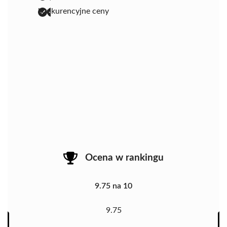
konkurencyjne ceny
Ocena w rankingu
9.75 na 10
9.75