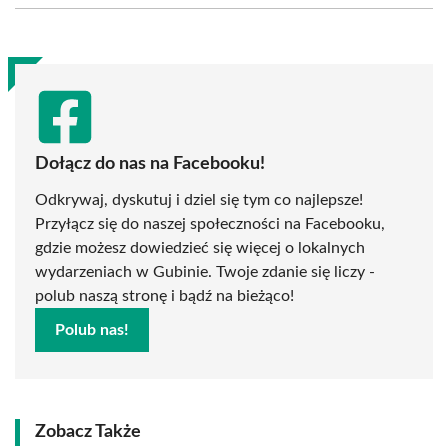
(Twitter)
Dołącz do nas na Facebooku!
Odkrywaj, dyskutuj i dziel się tym co najlepsze!
Przyłącz się do naszej społeczności na Facebooku,
gdzie możesz dowiedzieć się więcej o lokalnych
wydarzeniach w Gubinie. Twoje zdanie się liczy -
polub naszą stronę i bądź na bieżąco!
Polub nas!
Zobacz Także