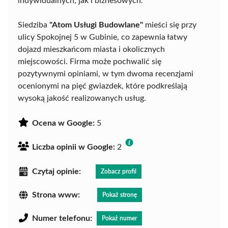
indywidualnych, jak i biznesowych.
Siedziba
"Atom Usługi Budowlane"
mieści się przy
ulicy Spokojnej 5 w Gubinie, co zapewnia łatwy
dojazd mieszkańcom miasta i okolicznych
miejscowości. Firma może pochwalić się
pozytywnymi opiniami, w tym dwoma recenzjami
ocenionymi na pięć gwiazdek, które podkreślają
wysoką jakość realizowanych usług.
Ocena w Google:
5
Liczba opinii w Google:
2
Czytaj opinie:
Zobacz profil
Strona www:
Pokaż stronę
Numer telefonu:
Pokaż numer