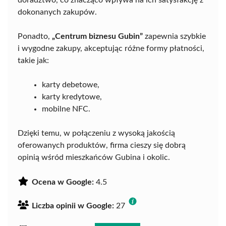
doradztwo, co znacząco wpływa na ich satysfakcję z
dokonanych zakupów.
Ponadto,
„Centrum biznesu Gubin”
zapewnia szybkie
i wygodne zakupy, akceptując różne formy płatności,
takie jak:
karty debetowe,
karty kredytowe,
mobilne NFC.
Dzięki temu, w połączeniu z wysoką jakością
oferowanych produktów, firma cieszy się dobrą
opinią wśród mieszkańców Gubina i okolic.
Ocena w Google:
4.5
Liczba opinii w Google:
27