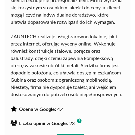
klienta cechuje się profesjonalizmem. Firma wyróżnia
się korzystnym stosunkiem jakości do ceny, a klienci
mogą liczyć na indywidualne doradztwo, które
ułatwia dopasowanie rozwiązań do ich wymagań.
ZAUNTECH realizuje usługi zarówno lokalnie, jak i
przez internet, oferując wyceny online. Wykonuje
również konstrukcje stalowe, poręcze oraz
balustrady, dzięki czemu zapewnia kompleksową
ofertę w zakresie obróbki metali. Siedziba firmy jest
dogodnie położona, co ułatwia dostęp mieszkańcom
Gubina oraz osobom z ograniczoną mobilnością.
Niestety, firma nie dysponuje toaletą ani wejściem
dostosowanym do potrzeb osób niepełnosprawnych.
Ocena w Google:
4.4
Liczba opinii w Google:
23