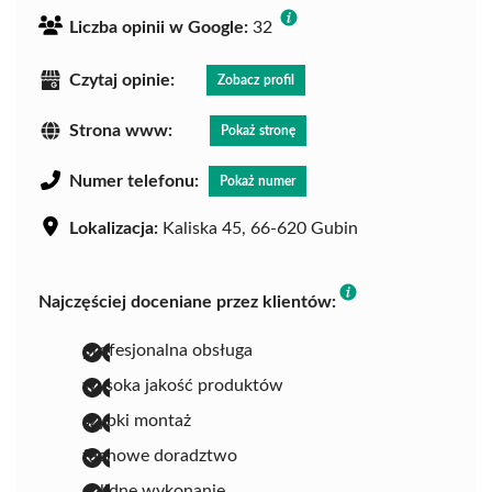
Liczba opinii w Google:
32
Czytaj opinie:
Zobacz profil
Strona www:
Pokaż stronę
Numer telefonu:
Pokaż numer
Lokalizacja:
Kaliska 45, 66-620 Gubin
Najczęściej doceniane przez klientów:
profesjonalna obsługa
wysoka jakość produktów
szybki montaż
fachowe doradztwo
solidne wykonanie