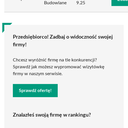
Budowlane
9.25
Przedsiębiorco! Zadbaj o widoczność swojej
firmy!
Chcesz wyróżnić firmę na tle konkurencji?
Sprawdź jak możesz wypromować wizytówkę
firmy w naszym serwisie.
Sprawdź ofertę!
Znalazłeś swoją firmę w rankingu?