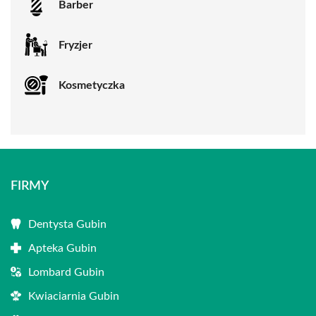
Barber
Fryzjer
Kosmetyczka
FIRMY
Dentysta Gubin
Apteka Gubin
Lombard Gubin
Kwiaciarnia Gubin