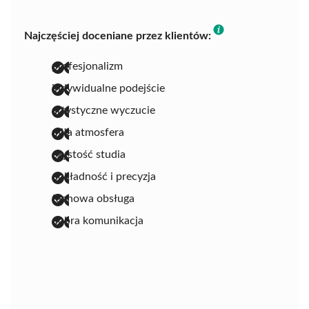
Najczęściej doceniane przez klientów:
profesjonalizm
indywidualne podejście
artystyczne wyczucie
miła atmosfera
czystość studia
dokładność i precyzja
fachowa obsługa
dobra komunikacja