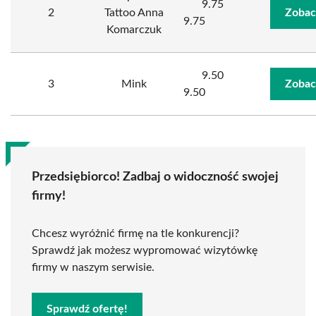
9.75
2
Tattoo Anna
Zobac
9.75
Komarczuk
9.50
3
Mink
Zobac
9.50
Przedsiębiorco! Zadbaj o widoczność swojej
firmy!
Chcesz wyróżnić firmę na tle konkurencji?
Sprawdź jak możesz wypromować wizytówkę
firmy w naszym serwisie.
Sprawdź ofertę!