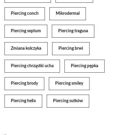
Piercing conch
Mikrodermal
Piercing septum
Piercing tragusa
Zmiana kolczyka
Piercing brwi
Piercing chrząstki ucha
Piercing pępka
Piercing brody
Piercing smiley
Piercing helix
Piercing sutków