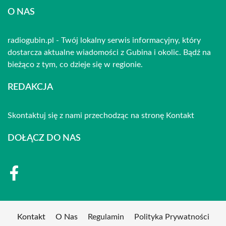
O NAS
radiogubin.pl - Twój lokalny serwis informacyjny, który
dostarcza aktualne wiadomości z Gubina i okolic. Bądź na
bieżąco z tym, co dzieje się w regionie.
REDAKCJA
Skontaktuj się z nami przechodząc na stronę
Kontakt
DOŁĄCZ DO NAS
Kontakt
O Nas
Regulamin
Polityka Prywatności