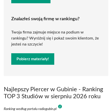
Znalazłeś swoją firmę w rankingu?
Twoja firma zajmuje miejsce na podium w
rankingu? Wyróżnij się i pokaż swoim klientom, że
jesteś na szczycie!
Pobierz materiały!
Najlepszy Piercer w Gubinie - Ranking
TOP 3 Studiów w sierpniu 2026 roku
Ranking według portalu radiogubin.pl