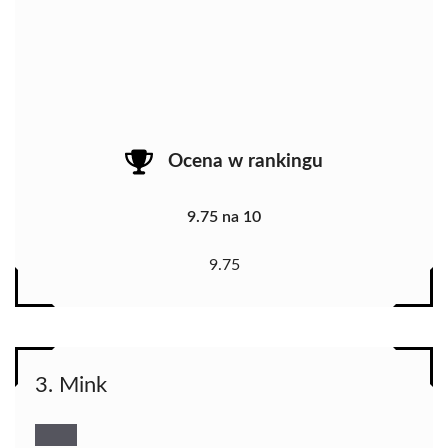
Ocena w rankingu
9.75 na 10
9.75
3. Mink