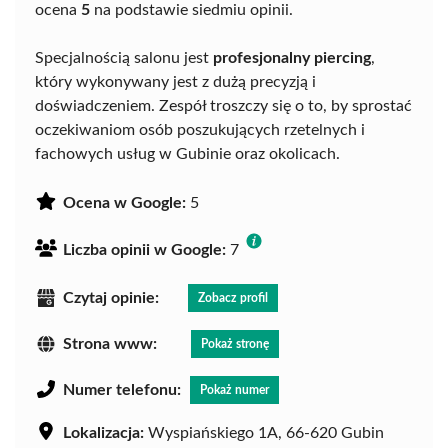
ocena
5
na podstawie siedmiu opinii.
Specjalnością salonu jest
profesjonalny piercing
,
który wykonywany jest z dużą precyzją i
doświadczeniem. Zespół troszczy się o to, by sprostać
oczekiwaniom osób poszukujących rzetelnych i
fachowych usług w Gubinie oraz okolicach.
Ocena w Google:
5
Liczba opinii w Google:
7
Czytaj opinie:
Zobacz profil
Strona www:
Pokaż stronę
Numer telefonu:
Pokaż numer
Lokalizacja:
Wyspiańskiego 1A, 66-620 Gubin