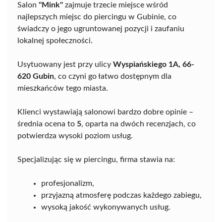
Salon
"Mink"
zajmuje trzecie miejsce wśród
najlepszych miejsc do piercingu w Gubinie, co
świadczy o jego ugruntowanej pozycji i zaufaniu
lokalnej społeczności.
Usytuowany jest przy ulicy
Wyspiańskiego 1A, 66-
620 Gubin
, co czyni go łatwo dostępnym dla
mieszkańców tego miasta.
Klienci wystawiają salonowi bardzo dobre opinie –
średnia ocena to
5
, oparta na dwóch recenzjach, co
potwierdza wysoki poziom usług.
Specjalizując się w piercingu, firma stawia na:
profesjonalizm,
przyjazną atmosferę podczas każdego zabiegu,
wysoką jakość wykonywanych usług.