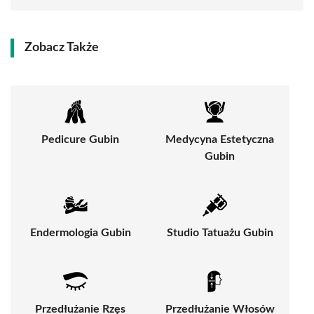
Zobacz Także
Pedicure Gubin
Medycyna Estetyczna
Gubin
Endermologia Gubin
Studio Tatuażu Gubin
Przedłużanie Rzęs
Przedłużanie Włosów