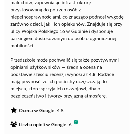
maluchów, zapewniając infrastrukturę
przystosowaną do potrzeb osób z
niepełnosprawnościami, co znacząco podnosi wygodę
zarówno dzieci, jak i ich opiekunów. Znajduje się przy
ulicy Wojska Polskiego 16 w Gubinie i dysponuje
parkingiem dostosowanym do osób o ograniczonej
mobilności.
Przedszkole może pochwalić się także pozytywnymi
opiniami użytkowników — średnia ocena na
podstawie sześciu recenzji wynosi aż
4,8
. Rodzice
mają pewność, że ich pociechy uczęszczają do
miejsca, które sprzyja ich rozwojowi, dba o
bezpieczeństwo i tworzy przyjazną atmosferę.
Ocena w Google:
4.8
Liczba opinii w Google:
6