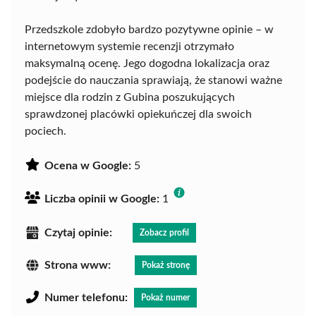
Przedszkole zdobyło bardzo pozytywne opinie – w
internetowym systemie recenzji otrzymało
maksymalną ocenę. Jego dogodna lokalizacja oraz
podejście do nauczania sprawiają, że stanowi ważne
miejsce dla rodzin z Gubina poszukujących
sprawdzonej placówki opiekuńczej dla swoich
pociech.
Ocena w Google:
5
Liczba opinii w Google:
1
Czytaj opinie:
Zobacz profil
Strona www:
Pokaż stronę
Numer telefonu:
Pokaż numer