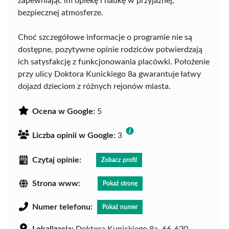
zapewniając im opiekę i naukę w przyjaznej,
bezpiecznej atmosferze.
Choć szczegółowe informacje o programie nie są
dostępne, pozytywne opinie rodziców potwierdzają
ich satysfakcję z funkcjonowania placówki. Położenie
przy ulicy Doktora Kunickiego 8a gwarantuje łatwy
dojazd dzieciom z różnych rejonów miasta.
Ocena w Google:
5
Liczba opinii w Google:
3
Czytaj opinie:
Zobacz profil
Strona www:
Pokaż stronę
Numer telefonu:
Pokaż numer