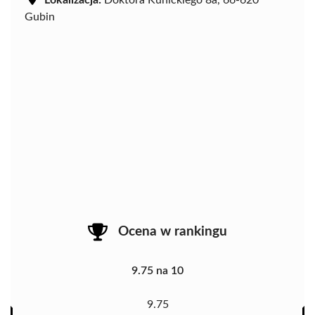
Lokalizacja:
Doktora Kunickiego 8a, 66-620
Gubin
Ocena w rankingu
9.75 na 10
9.75