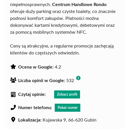
niepełnosprawnych.
Centrum Handlowe Rondo
oferuje duży parking oraz czyste toalety, co znacznie
podnosi komfort zakupów. Płatności można
dokonywać kartami kredytowymi, debetowymi oraz
za pomocą mobilnych systemów NFC.
Ceny są atrakcyjne, a regularne promocje zachęcają
klientów do częstszych odwiedzin.
Ocena w Google:
4.2
Liczba opinii w Google:
532
Czytaj opinie:
Zobacz profil
Numer telefonu:
Pokaż numer
Lokalizacja:
Kujawska 9, 66-620 Gubin