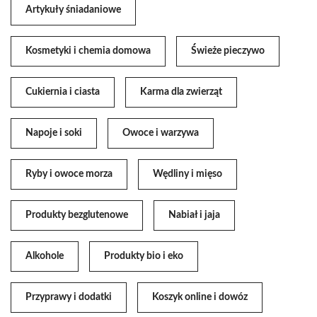
Artykuły śniadaniowe
Kosmetyki i chemia domowa
Świeże pieczywo
Cukiernia i ciasta
Karma dla zwierząt
Napoje i soki
Owoce i warzywa
Ryby i owoce morza
Wędliny i mięso
Produkty bezglutenowe
Nabiał i jaja
Alkohole
Produkty bio i eko
Przyprawy i dodatki
Koszyk online i dowóz