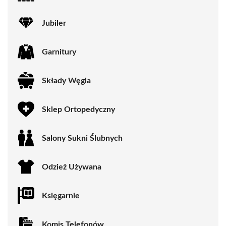
Jubiler
Garnitury
Składy Węgla
Sklep Ortopedyczny
Salony Sukni Ślubnych
Odzież Używana
Księgarnie
Komis Telefonów