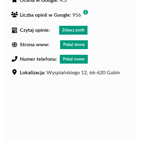
Ocena w Google:
4.3
Liczba opinii w Google:
956
Czytaj opinie:
Zobacz profil
Strona www:
Pokaż stronę
Numer telefonu:
Pokaż numer
Lokalizacja:
Wyspiańskiego 12, 66-620 Gubin