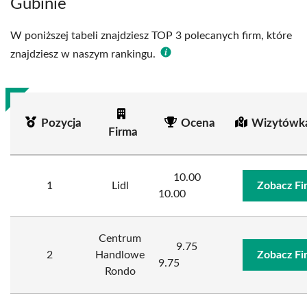
Gubinie
W poniższej tabeli znajdziesz TOP 3 polecanych firm, które
znajdziesz w naszym rankingu.
Pozycja
Ocena
Wizytówka
Firma
10.00
1
Lidl
Zobacz Fi
10.00
Centrum
9.75
2
Handlowe
Zobacz Fi
9.75
Rondo