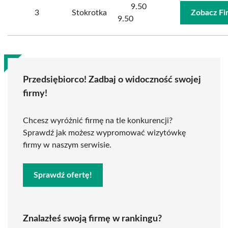
9.50
3
Stokrotka
Zobacz Fi
9.50
Przedsiębiorco! Zadbaj o widoczność swojej
firmy!
Chcesz wyróżnić firmę na tle konkurencji?
Sprawdź jak możesz wypromować wizytówkę
firmy w naszym serwisie.
Sprawdź ofertę!
Znalazłeś swoją firmę w rankingu?