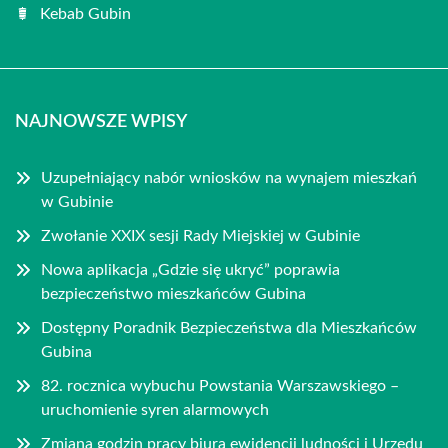
Kebab Gubin
NAJNOWSZE WPISY
Uzupełniający nabór wniosków na wynajem mieszkań
w Gubinie
Zwołanie XXIX sesji Rady Miejskiej w Gubinie
Nowa aplikacja „Gdzie się ukryć” poprawia
bezpieczeństwo mieszkańców Gubina
Dostępny Poradnik Bezpieczeństwa dla Mieszkańców
Gubina
82. rocznica wybuchu Powstania Warszawskiego –
uruchomienie syren alarmowych
Zmiana godzin pracy biura ewidencji ludności i Urzędu