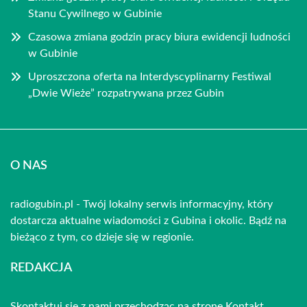
Stanu Cywilnego w Gubinie
Czasowa zmiana godzin pracy biura ewidencji ludności
w Gubinie
Uproszczona oferta na Interdyscyplinarny Festiwal
„Dwie Wieże” rozpatrywana przez Gubin
O NAS
radiogubin.pl - Twój lokalny serwis informacyjny, który
dostarcza aktualne wiadomości z Gubina i okolic. Bądź na
bieżąco z tym, co dzieje się w regionie.
REDAKCJA
Skontaktuj się z nami przechodząc na stronę
Kontakt