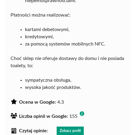
niepełnosprawnościami.
Płatności można realizować:
kartami debetowymi,
kredytowymi,
za pomocą systemów mobilnych NFC.
Choć sklep nie oferuje dostawy do domu i nie posiada
toalety, to:
sympatyczna obsługa,
wysoka jakość produktów.
Ocena w Google:
4.3
Liczba opinii w Google:
155
Czytaj opinie:
Zobacz profil