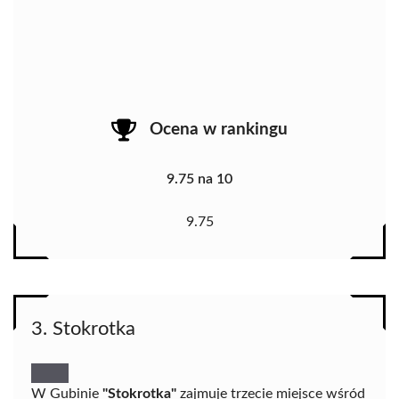
Ocena w rankingu
9.75 na 10
9.75
3. Stokrotka
W Gubinie
"Stokrotka"
zajmuje trzecie miejsce wśród