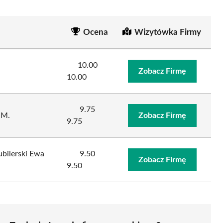
Ocena
Wizytówka Firmy
10.00
Zobacz Firmę
10.00
9.75
 M.
Zobacz Firmę
9.75
ubilerski Ewa
9.50
Zobacz Firmę
9.50