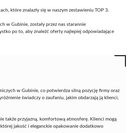
cach, które znalazły się w naszym zestawieniu TOP 3.
h w Gubinie, zostały przez nas starannie
ystko po to, aby znaleźć oferty najlepiej odpowiadające
iczych w Gubinie, co potwierdza silną pozycję firmy oraz
óżnienie świadczy o zaufaniu, jakim obdarzają ją klienci,
ale także przyjazną, komfortową atmosferę. Klienci mogą
, której jakość i eleganckie opakowanie dodatkowo