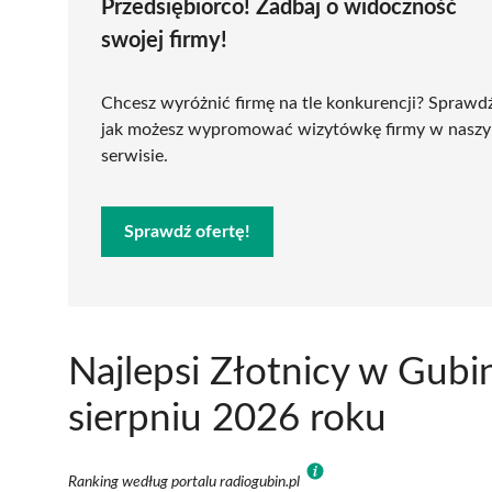
Przedsiębiorco! Zadbaj o widoczność
swojej firmy!
Chcesz wyróżnić firmę na tle konkurencji? Sprawd
jak możesz wypromować wizytówkę firmy w nasz
serwisie.
Sprawdź ofertę!
Najlepsi Złotnicy w Gubi
sierpniu 2026 roku
Ranking według portalu radiogubin.pl