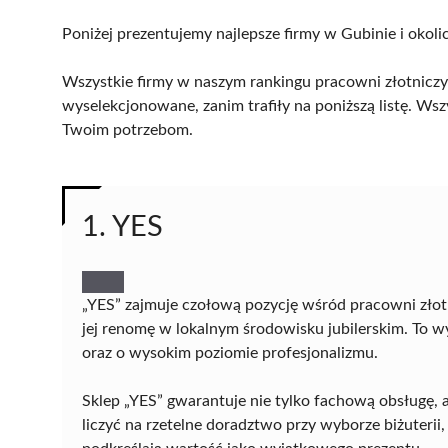
Poniżej prezentujemy najlepsze firmy w Gubinie i okoli
Wszystkie firmy w naszym rankingu pracowni złotniczyc
wyselekcjonowane, zanim trafiły na poniższą listę. Wsz
Twoim potrzebom.
1. YES
„YES” zajmuje czołową pozycję wśród pracowni złotn
jej renomę w lokalnym środowisku jubilerskim. To wyr
oraz o wysokim poziomie profesjonalizmu.
Sklep „YES” gwarantuje nie tylko fachową obsługę, 
liczyć na rzetelne doradztwo przy wyborze biżuterii