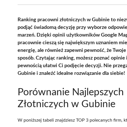
Ranking pracowni złotniczych w Gubinie to nie
podjąć świadomą decyzję przy wyborze odpowiedn
marzeń. Dzięki opinii użytkowników Google Map
pracownie cieszą się największym uznaniem miesz
energię, ale również zapewni pewność, że Twoj
sposób. Czytając ranking, możesz poznać opinie 
pewnością ułatwi Ci podjęcie decyzji. Nie przeg
Gubinie i znaleźć idealne rozwiązanie dla siebie!
Porównanie Najlepszych
Złotniczych w Gubinie
W poniższej tabeli znajdziesz TOP 3 polecanych firm, 