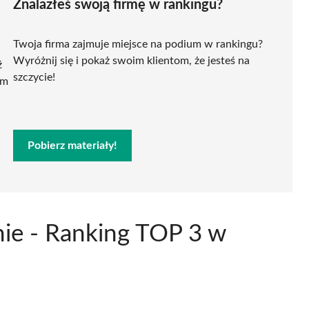
Znalazłeś swoją firmę w rankingu?
Twoja firma zajmuje miejsce na podium w rankingu?
Wyróżnij się i pokaż swoim klientom, że jesteś na
ź
szczycie!
ym
Pobierz materiały!
nie - Ranking TOP 3 w