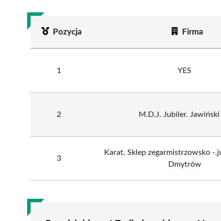
Pozycja
Firma
1
YES
2
M.D.J. Jubiler. Jawiński
Karat. Sklep zegarmistrzowsko -.j
3
Dmytrów