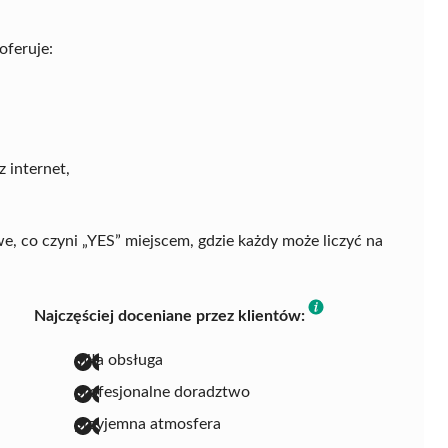
oferuje:
 internet,
, co czyni „YES” miejscem, gdzie każdy może liczyć na
Najczęściej doceniane przez klientów:
miła obsługa
profesjonalne doradztwo
przyjemna atmosfera