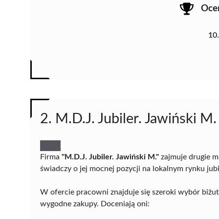
Oce
10
2. M.D.J. Jubiler. Jawiński M.
Firma
"M.D.J. Jubiler. Jawiński M."
zajmuje drugie m
świadczy o jej mocnej pozycji na lokalnym rynku jubi
W ofercie pracowni znajduje się szeroki wybór biżute
wygodne zakupy. Doceniają oni: