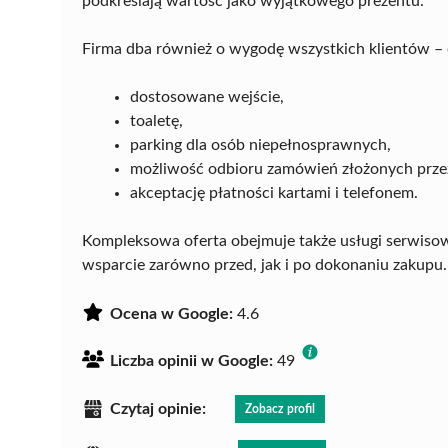
podkreślają wartość jako wyjątkowego prezentu.
Firma dba również o wygodę wszystkich klientów – 
dostosowane wejście,
toaletę,
parking dla osób niepełnosprawnych,
możliwość odbioru zamówień złożonych przez
akceptację płatności kartami i telefonem.
Kompleksowa oferta obejmuje także usługi serwisowe
wsparcie zarówno przed, jak i po dokonaniu zakupu.
Ocena w Google:
4.6
Liczba opinii w Google:
49
Czytaj opinie:
Zobacz profil