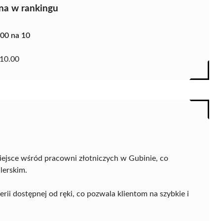
na w rankingu
.00 na 10
10.00
iejsce wśród pracowni złotniczych w Gubinie, co
lerskim.
rii dostępnej od ręki, co pozwala klientom na szybkie i