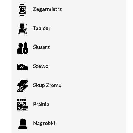
Zegarmistrz
Tapicer
Ślusarz
Szewc
Skup Złomu
Pralnia
Nagrobki