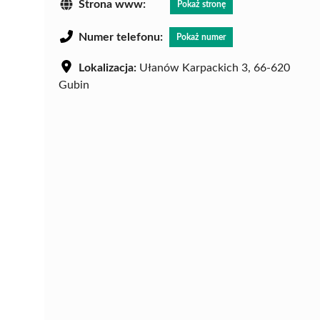
Strona www:
Pokaż stronę
Numer telefonu:
Pokaż numer
Lokalizacja:
Ułanów Karpackich 3, 66-620
Gubin