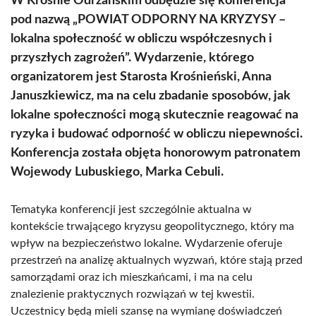
W Krośnie Odrzańskim odbędzie się konferencja
pod nazwą „POWIAT ODPORNY NA KRYZYSY –
lokalna społeczność w obliczu współczesnych i
przyszłych zagrożeń”. Wydarzenie, którego
organizatorem jest Starosta Krośnieński, Anna
Januszkiewicz, ma na celu zbadanie sposobów, jak
lokalne społeczności mogą skutecznie reagować na
ryzyka i budować odporność w obliczu niepewności.
Konferencja została objęta honorowym patronatem
Wojewody Lubuskiego, Marka Cebuli.
Tematyka konferencji jest szczególnie aktualna w
kontekście trwającego kryzysu geopolitycznego, który ma
wpływ na bezpieczeństwo lokalne. Wydarzenie oferuje
przestrzeń na analizę aktualnych wyzwań, które stają przed
samorządami oraz ich mieszkańcami, i ma na celu
znalezienie praktycznych rozwiązań w tej kwestii.
Uczestnicy będą mieli szansę na wymianę doświadczeń