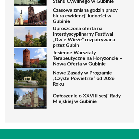
Stanu Cywilnego w Gubinie
Czasowa zmiana godzin pracy
biura ewidencji ludności w
Gubinie
Uproszczona oferta na
Interdyscyplinarny Festiwal
„Dwie Wieże” rozpatrywana
przez Gubin
Jesienne Warsztaty
Terapeutyczne na Horyzoncie –
Nowa Oferta w Gubinie
Nowe Zasady w Programie
„Czyste Powietrze” od 2026
Roku
Ogłoszenie o XXVIII sesji Rady
Miejskiej w Gubinie