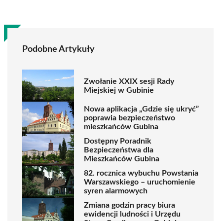
Podobne Artykuły
Zwołanie XXIX sesji Rady
Miejskiej w Gubinie
Nowa aplikacja „Gdzie się ukryć”
poprawia bezpieczeństwo
mieszkańców Gubina
Dostępny Poradnik
Bezpieczeństwa dla
Mieszkańców Gubina
82. rocznica wybuchu Powstania
Warszawskiego – uruchomienie
syren alarmowych
Zmiana godzin pracy biura
ewidencji ludności i Urzędu