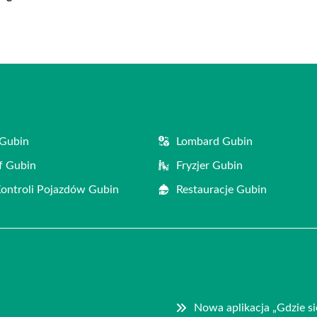
 Gubin
Lombard Gubin
f Gubin
Fryzjer Gubin
Kontroli Pojazdów Gubin
Restauracje Gubin
Nowa aplikacja „Gdzie s