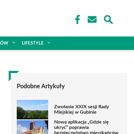
CÓW
LIFESTYLE
Podobne Artykuły
Zwołanie XXIX sesji Rady
Miejskiej w Gubinie
Nowa aplikacja „Gdzie się
ukryć” poprawia
bezpieczeństwo mieszkańców