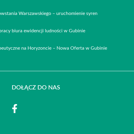
owstania Warszawskiego – uruchomienie syren
racy biura ewidencji ludności w Gubinie
apeutyczne na Horyzoncie – Nowa Oferta w Gubinie
DOŁĄCZ DO NAS