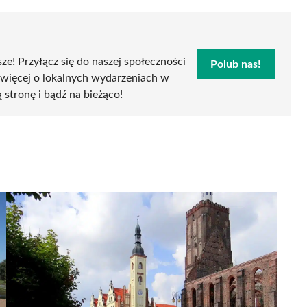
sze! Przyłącz się do naszej społeczności
Polub nas!
 więcej o lokalnych wydarzeniach w
ą stronę i bądź na bieżąco!