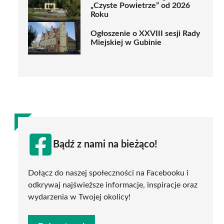
„Czyste Powietrze” od 2026
Roku
Ogłoszenie o XXVIII sesji Rady
Miejskiej w Gubinie
Bądź z nami na bieżąco!
Dołącz do naszej społeczności na Facebooku i
odkrywaj najświeższe informacje, inspiracje oraz
wydarzenia w Twojej okolicy!