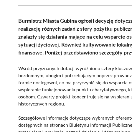
Burmistrz Miasta Gubina ogłosił decyzję dotycz
realizację różnych zadań z sfery pożytku publi
znalazły się działania mające na celu wsparcie 
sytuacji życiowej. Również kultywowanie lokaln
finansowe. Poniżej przedstawiono szczegóły prz
Wśród przyznanych dotacji wyróżniono cztery kluczo
bezdomnym, ubogim i potrzebującym poprzez prowadzen
formie noclegowni, co ma przyczynić się do wsparcia os
wspieranie funkcjonowania punktu charytatywnego, kt
osobom. Czwarty projekt koncentruje się na wspierani
historycznych regionu.
Szczegółowe informacje dotyczące wybranych oferent
dostępnych na stronach Biuletynu Informacji Publiczne