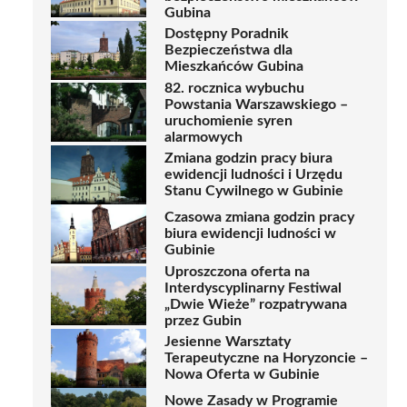
Gubina
Dostępny Poradnik
Bezpieczeństwa dla
Mieszkańców Gubina
82. rocznica wybuchu
Powstania Warszawskiego –
uruchomienie syren
alarmowych
Zmiana godzin pracy biura
ewidencji ludności i Urzędu
Stanu Cywilnego w Gubinie
Czasowa zmiana godzin pracy
biura ewidencji ludności w
Gubinie
Uproszczona oferta na
Interdyscyplinarny Festiwal
„Dwie Wieże” rozpatrywana
przez Gubin
Jesienne Warsztaty
Terapeutyczne na Horyzoncie –
Nowa Oferta w Gubinie
Nowe Zasady w Programie