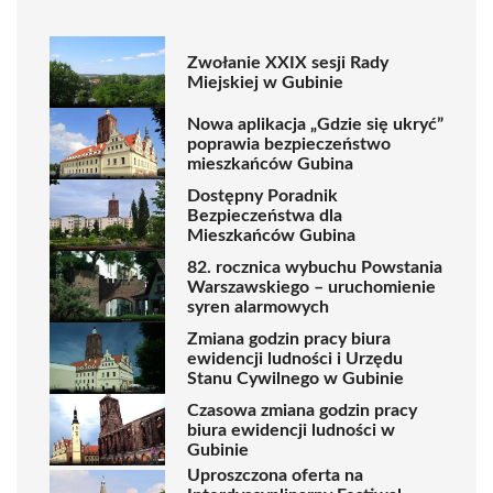
Zwołanie XXIX sesji Rady
Miejskiej w Gubinie
Nowa aplikacja „Gdzie się ukryć”
poprawia bezpieczeństwo
mieszkańców Gubina
Dostępny Poradnik
Bezpieczeństwa dla
Mieszkańców Gubina
82. rocznica wybuchu Powstania
Warszawskiego – uruchomienie
syren alarmowych
Zmiana godzin pracy biura
ewidencji ludności i Urzędu
Stanu Cywilnego w Gubinie
Czasowa zmiana godzin pracy
biura ewidencji ludności w
Gubinie
Uproszczona oferta na