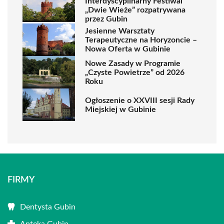
Interdyscyplinarny Festiwal
„Dwie Wieże” rozpatrywana
przez Gubin
Jesienne Warsztaty
Terapeutyczne na Horyzoncie –
Nowa Oferta w Gubinie
Nowe Zasady w Programie
„Czyste Powietrze” od 2026
Roku
Ogłoszenie o XXVIII sesji Rady
Miejskiej w Gubinie
FIRMY
Dentysta Gubin