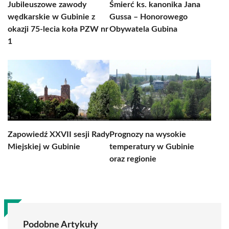
Jubileuszowe zawody
Śmierć ks. kanonika Jana
wędkarskie w Gubinie z
Gussa – Honorowego
okazji 75-lecia koła PZW nr
Obywatela Gubina
1
Zapowiedź XXVII sesji Rady
Prognozy na wysokie
Miejskiej w Gubinie
temperatury w Gubinie
oraz regionie
Podobne Artykuły