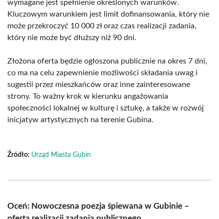
wymagane jest spełnienie określonych warunków.
Kluczowym warunkiem jest limit dofinansowania, który nie
może przekroczyć 10 000 zł oraz czas realizacji zadania,
który nie może być dłuższy niż 90 dni.
Złożona oferta będzie ogłoszona publicznie na okres 7 dni,
co ma na celu zapewnienie możliwości składania uwag i
sugestii przez mieszkańców oraz inne zainteresowane
strony. To ważny krok w kierunku angażowania
społeczności lokalnej w kulturę i sztukę, a także w rozwój
inicjatyw artystycznych na terenie Gubina.
Źródło:
Urząd Miasta Gubin
Oceń: Nowoczesna poezja śpiewana w Gubinie –
oferta realizacji zadania publicznego