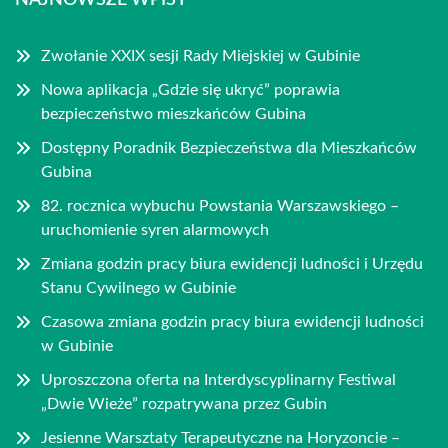
NAJNOWSZE WPISY
Zwołanie XXIX sesji Rady Miejskiej w Gubinie
Nowa aplikacja „Gdzie się ukryć” poprawia
bezpieczeństwo mieszkańców Gubina
Dostępny Poradnik Bezpieczeństwa dla Mieszkańców
Gubina
82. rocznica wybuchu Powstania Warszawskiego –
uruchomienie syren alarmowych
Zmiana godzin pracy biura ewidencji ludności i Urzędu
Stanu Cywilnego w Gubinie
Czasowa zmiana godzin pracy biura ewidencji ludności
w Gubinie
Uproszczona oferta na Interdyscyplinarny Festiwal
„Dwie Wieże” rozpatrywana przez Gubin
Jesienne Warsztaty Terapeutyczne na Horyzoncie –