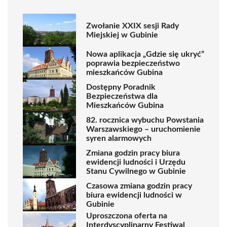
Zwołanie XXIX sesji Rady
Miejskiej w Gubinie
Nowa aplikacja „Gdzie się ukryć”
poprawia bezpieczeństwo
mieszkańców Gubina
Dostępny Poradnik
Bezpieczeństwa dla
Mieszkańców Gubina
82. rocznica wybuchu Powstania
Warszawskiego – uruchomienie
syren alarmowych
Zmiana godzin pracy biura
ewidencji ludności i Urzędu
Stanu Cywilnego w Gubinie
Czasowa zmiana godzin pracy
biura ewidencji ludności w
Gubinie
Uproszczona oferta na
Interdyscyplinarny Festiwal