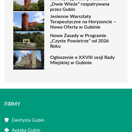
„Dwie Wieże” rozpatrywana
przez Gubin
Jesienne Warsztaty
Terapeutyczne na Horyzoncie –
Nowa Oferta w Gubinie
Nowe Zasady w Programie
„Czyste Powietrze” od 2026
Roku
Ogłoszenie o XXVIII sesji Rady
Miejskiej w Gubinie
FIRMY
Dentysta Gubin
Apteka Gubin