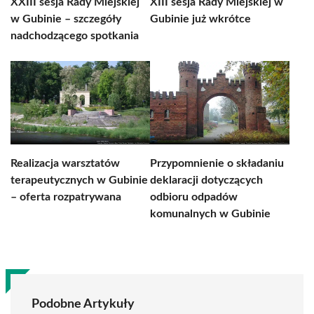
XXIII sesja Rady Miejskiej
XIII sesja Rady Miejskiej w
w Gubinie – szczegóły
Gubinie już wkrótce
nadchodzącego spotkania
Realizacja warsztatów
Przypomnienie o składaniu
terapeutycznych w Gubinie
deklaracji dotyczących
– oferta rozpatrywana
odbioru odpadów
komunalnych w Gubinie
Podobne Artykuły