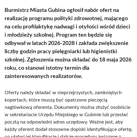
Burmistrz Miasta Gubina ogłosił nabór ofert na
realizację programu polityki zdrowotnej, mającego
na celu profilaktykę nadwagi i otyłości wśród dzieci
i młodzieży szkolnej. Program ten będzie się
odbywał w latach 2026-2028 i zakłada zwiększenie
liczby godzin pracy pielęgniarki lub higienistki
szkolnej. Zgłoszenia można składać do 18 maja 2026
roku, co stanowi istotny termin dla
zainteresowanych realizatorów.
Oferty należy składać w nieprzejrzystych, zamkniętych
kopertach, które muszą być opatrzone pieczęcią
nagłówkową oferenta. Dokumenty można złożyć osobiście
w sekretariacie Urzędu Miejskiego w Gubinie lub przesłać
pocztą na odpowiedni adres urzędowy. Ważne jest, aby
każdy oferent dodał stosowne dopiski identyfikujące ofertę,
co ułatwi jej klasyfikację i dalsze procedury związane z