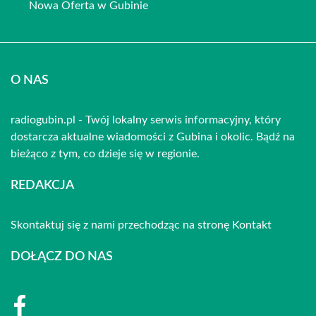
Nowa Oferta w Gubinie
O NAS
radiogubin.pl - Twój lokalny serwis informacyjny, który
dostarcza aktualne wiadomości z Gubina i okolic. Bądź na
bieżąco z tym, co dzieje się w regionie.
REDAKCJA
Skontaktuj się z nami przechodząc na stronę
Kontakt
DOŁĄCZ DO NAS